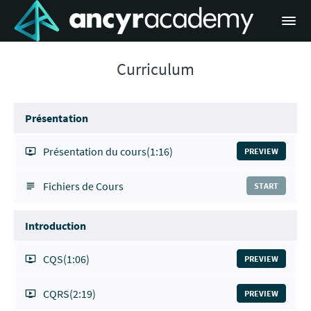
Curriculum
Présentation
Présentation du cours
(1:16)
PREVIEW
Fichiers de Cours
START
Introduction
CQS
(1:06)
PREVIEW
CQRS
(2:19)
PREVIEW