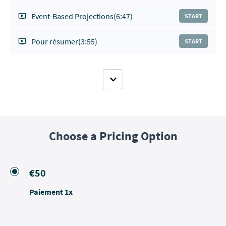
Event-Based Projections
(6:47)
START
Pour résumer
(3:55)
START
Choose a Pricing Option
€50
Paiement 1x