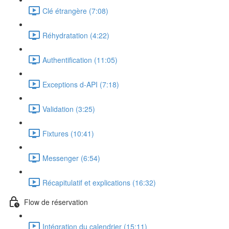
Clé étrangère (7:08)
Réhydratation (4:22)
Authentification (11:05)
Exceptions d-API (7:18)
Validation (3:25)
Fixtures (10:41)
Messenger (6:54)
Récapitulatif et explications (16:32)
Flow de réservation
Intégration du calendrier (15:11)