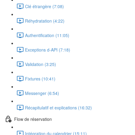
Clé étrangère (7:08)
Réhydratation (4:22)
Authentification (11:05)
Exceptions d-API (7:18)
Validation (3:25)
Fixtures (10:41)
Messenger (6:54)
Récapitulatif et explications (16:32)
Flow de réservation
Intégration du calendrier (15:11)