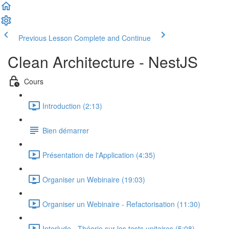
Previous Lesson
Complete and Continue
Clean Architecture - NestJS
Cours
Introduction (2:13)
Bien démarrer
Présentation de l'Application (4:35)
Organiser un Webinaire (19:03)
Organiser un Webinaire - Refactorisation (11:30)
Interlude - Théorie sur les tests unitaires (5:08)