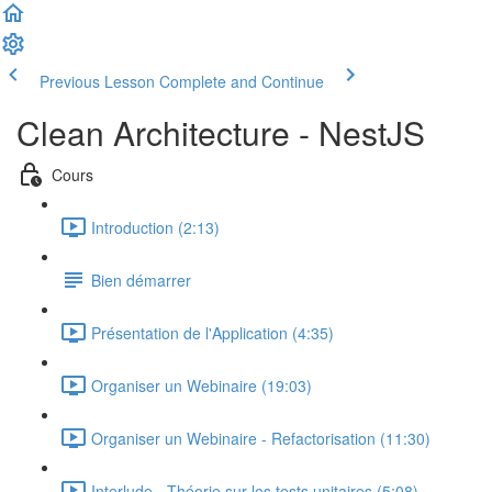
Previous Lesson
Complete and Continue
Clean Architecture - NestJS
Cours
Introduction (2:13)
Bien démarrer
Présentation de l'Application (4:35)
Organiser un Webinaire (19:03)
Organiser un Webinaire - Refactorisation (11:30)
Interlude - Théorie sur les tests unitaires (5:08)